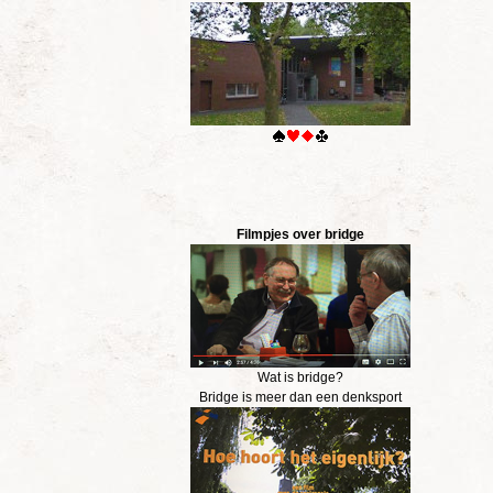
Filmpjes over bridge
Wat is bridge?
Bridge is meer dan een denksport