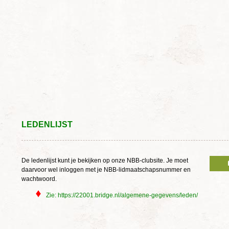
LEDENLIJST
De ledenlijst kunt je bekijken op onze NBB-clubsite. Je moet
daarvoor wel inloggen met je NBB-lidmaatschapsnummer en
wachtwoord.
Zie: https://22001.bridge.nl/algemene-gegevens/leden/