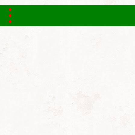
Home
Club
Clubgegevens