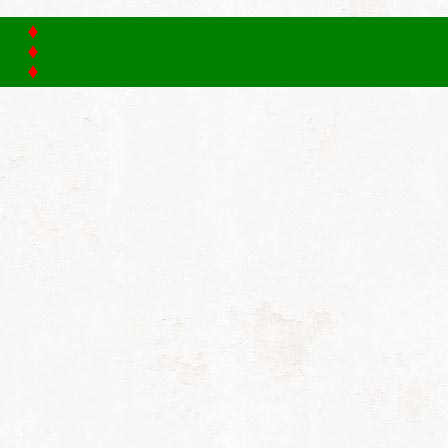
Home
Club
Clubgegevens