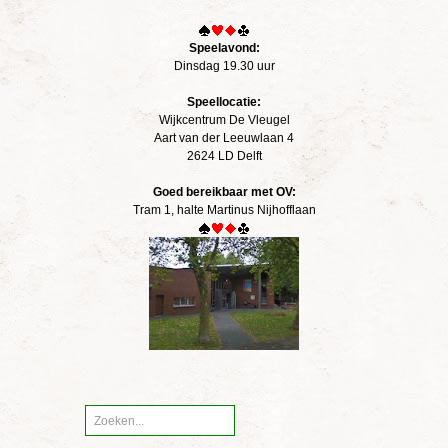
Speelavond:
Dinsdag 19.30 uur
Speellocatie:
Wijkcentrum De Vleugel
Aart van der Leeuwlaan 4
2624 LD Delft
Goed bereikbaar met OV:
Tram 1, halte Martinus Nijhofflaan