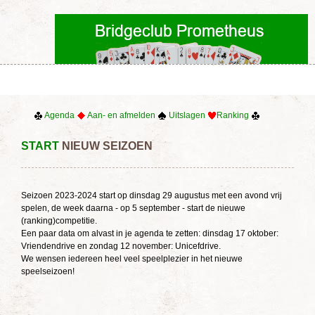
Agenda
Aan- en afmelden
Uitslagen
Ranking
START
NIEUW SEIZOEN
Seizoen 2023-2024 start op dinsdag 29 augustus met een avond vrij
spelen, de week daarna - op 5 september - start de nieuwe
(ranking)competitie.
Een paar data om alvast in je agenda te zetten: dinsdag 17 oktober:
Vriendendrive en zondag 12 november: Unicefdrive.
We wensen iedereen heel veel speelplezier in het nieuwe
speelseizoen!