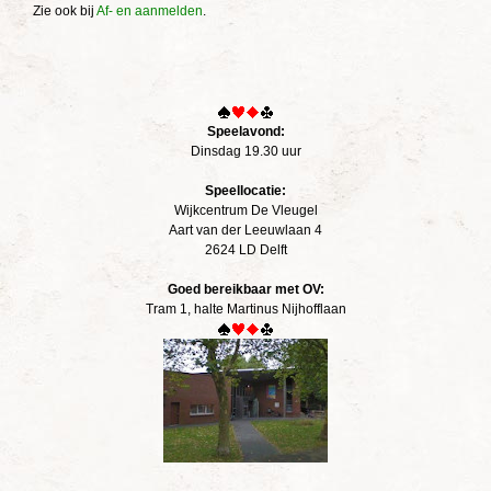
Zie ook bij
Af- en aanmelden
.
Speelavond:
Dinsdag 19.30 uur
Speellocatie:
Wijkcentrum De Vleugel
Aart van der Leeuwlaan 4
2624 LD Delft
Goed bereikbaar met OV:
Tram 1, halte Martinus Nijhofflaan