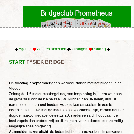
Agenda
Aan- en afmelden
Uitslagen
Ranking
START
FYSIEK BRIDGE
Op
dinsdag 7 september
gaan we weer starten met het bridgen in de
Vleugel.
Zolang de 1,5 meter-maatregel nog van toepassing is, huren we naast
de grote zaal ook de kleine zaal. Wij kunnen dan 36 leden, dus 18
paren, de gelegenheid bieden fysiek te komen spelen. In eerste
instantie starten we met de leden die gevaccineerd zijn, corona hebben
doorgemaakt of negatief getest zijn. Als iedereen zich houdt aan de
basisregels dan creëren wij op dit moment voor iedereen een zo veilig
mogelijke speelomgeving.
Aanmelden is verplicht
, de leden hebben daarover bericht ontvangen.