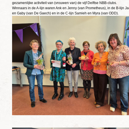
gezamenlijke activiteit van (vrouwen van) de vijf Delftse NBB-clubs.
Winnaars in de A-lijn waren Ank en Jenny (van Prometheus), in de B-lijn J
en Gaby (van De Gaech) en in de C-lijn Samieh en Myra (van ODD).