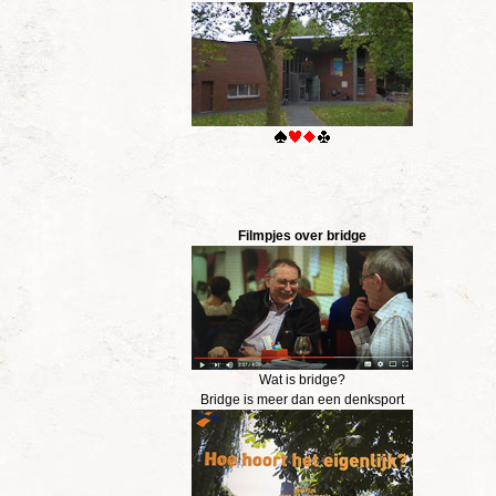
Filmpjes over bridge
Wat is bridge?
Bridge is meer dan een denksport