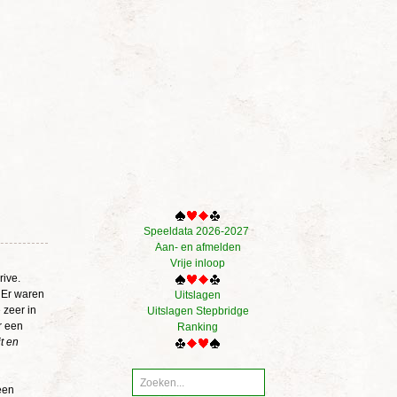
Speeldata 2026-2027
Aan- en afmelden
Vrije inloop
ive.
 Er waren
Uitslagen
 zeer in
Uitslagen Stepbridge
r een
Ranking
t en
een