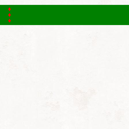
Home
Club
Clubgegevens