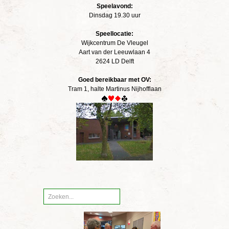
Speelavond:
Dinsdag 19.30 uur
Speellocatie:
Wijkcentrum De Vleugel
Aart van der Leeuwlaan 4
2624 LD Delft
Goed bereikbaar met OV:
Tram 1, halte Martinus Nijhofflaan