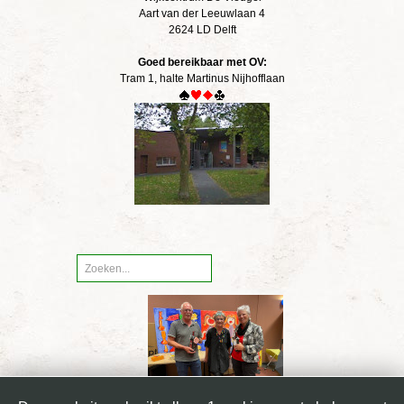
Aart van der Leeuwlaan 4
2624 LD Delft
Goed bereikbaar met OV:
Tram 1, halte Martinus Nijhofflaan