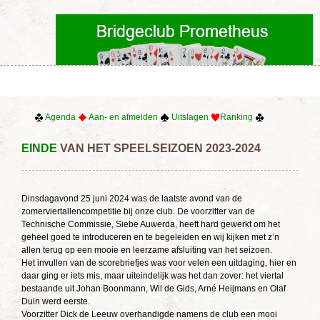
Agenda
Aan- en afmelden
Uitslagen
Ranking
EINDE
VAN HET SPEELSEIZOEN 2023-2024
Dinsdagavond 25 juni 2024 was de laatste avond van de
zomerviertallencompetitie bij onze club. De voorzitter van de
Technische Commissie, Siebe Auwerda, heeft hard gewerkt om het
geheel goed te introduceren en te begeleiden en wij kijken met z’n
allen terug op een mooie en leerzame afsluiting van het seizoen.
Het invullen van de scorebriefjes was voor velen een uitdaging, hier en
daar ging er iets mis, maar uiteindelijk was het dan zover: het viertal
bestaande uit Johan Boonmann, Wil de Gids, Arné Heijmans en Olaf
Duin werd eerste.
Voorzitter Dick de Leeuw overhandigde namens de club een mooi