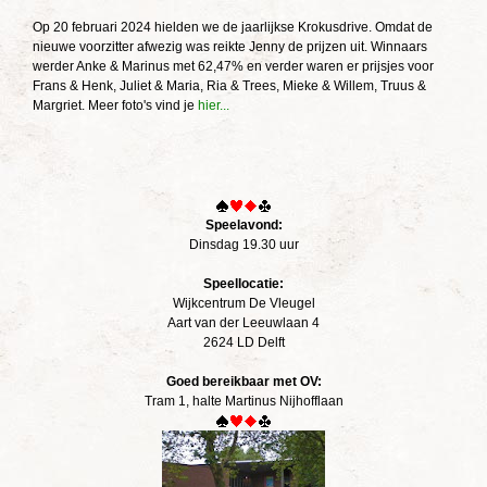
Op 20 februari 2024 hielden we de jaarlijkse Krokusdrive. Omdat de
nieuwe voorzitter afwezig was reikte Jenny de prijzen uit. Winnaars
werder Anke & Marinus met 62,47% en verder waren er prijsjes voor
Frans & Henk, Juliet & Maria, Ria & Trees, Mieke & Willem, Truus &
Margriet. Meer foto's vind je
hier...
Speelavond:
Dinsdag 19.30 uur
Speellocatie:
Wijkcentrum De Vleugel
Aart van der Leeuwlaan 4
2624 LD Delft
Goed bereikbaar met OV:
Tram 1, halte Martinus Nijhofflaan